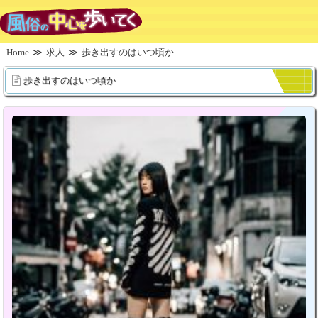
Home
求人
歩き出すのはいつ頃か
歩き出すのはいつ頃か