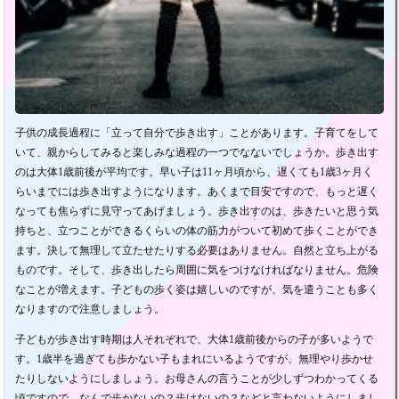
子供の成長過程に「立って自分で歩き出す」ことがあります。子育てをして
いて、親からしてみると楽しみな過程の一つでなないでしょうか。歩き出す
のは大体1歳前後が平均です。早い子は11ヶ月頃から、遅くても1歳3ヶ月く
らいまでには歩き出すようになります。あくまで目安ですので、もっと遅く
なっても焦らずに見守ってあげましょう。歩き出すのは、歩きたいと思う気
持ちと、立つことができるくらいの体の筋力がついて初めて歩くことができ
ます。決して無理して立たせたりする必要はありません。自然と立ち上がる
ものです。そして、歩き出したら周囲に気をつけなければなりません。危険
なことが増えます。子どもの歩く姿は嬉しいのですが、気を遣うことも多く
なりますので注意しましょう。
子どもが歩き出す時期は人それぞれで、大体1歳前後からの子が多いようで
す。1歳半を過ぎても歩かない子もまれにいるようですが、無理やり歩かせ
たりしないようにしましょう。お母さんの言うことが少しずつわかってくる
頃ですので、なんで歩かないの？歩けないの？などと言わないようにしまし