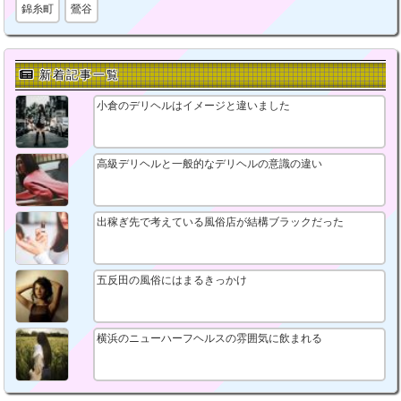
錦糸町
鶯谷
新着記事一覧
小倉のデリヘルはイメージと違いました
高級デリヘルと一般的なデリヘルの意識の違い
出稼ぎ先で考えている風俗店が結構ブラックだった
五反田の風俗にはまるきっかけ
横浜のニューハーフヘルスの雰囲気に飲まれる